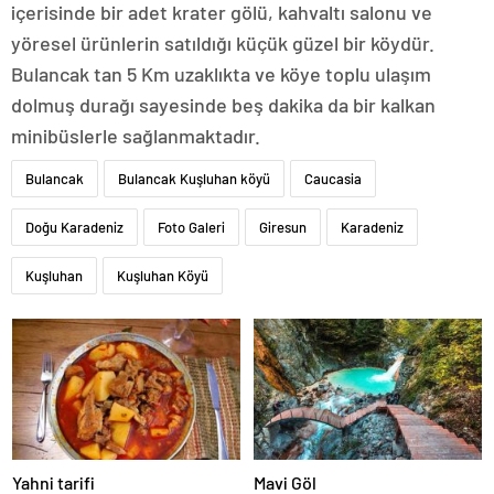
içerisinde bir adet krater gölü, kahvaltı salonu ve
yöresel ürünlerin satıldığı küçük güzel bir köydür.
Bulancak tan 5 Km uzaklıkta ve köye toplu ulaşım
dolmuş durağı sayesinde beş dakika da bir kalkan
minibüslerle sağlanmaktadır.
Bulancak
Bulancak Kuşluhan köyü
Caucasia
Doğu Karadeniz
Foto Galeri
Giresun
Karadeniz
Kuşluhan
Kuşluhan Köyü
Yahni tarifi
Mavi Göl