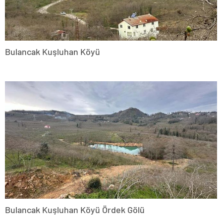
Bulancak Kuşluhan Köyü
Bulancak Kuşluhan Köyü Ördek Gölü