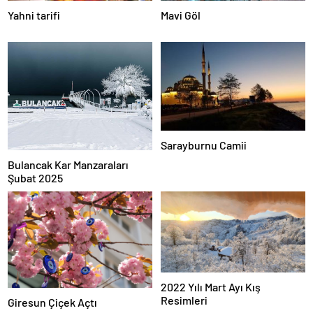
Yahni tarifi
Mavi Göl
Sarayburnu Camii
Bulancak Kar Manzaraları
Şubat 2025
2022 Yılı Mart Ayı Kış
Resimleri
Giresun Çiçek Açtı