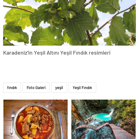
Karadeniz’in Yeşil Altını Yeşil Fındık resimleri
fındık
Foto Galeri
yeşil
Yeşil Fındık