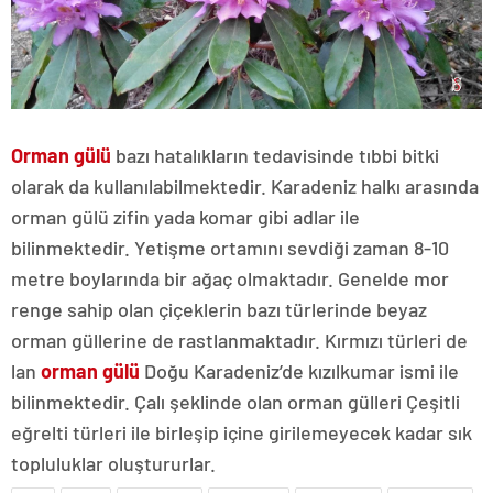
Orman gülü
bazı hatalıkların tedavisinde tıbbi bitki
olarak da kullanılabilmektedir. Karadeniz halkı arasında
orman gülü zifin yada komar gibi adlar ile
bilinmektedir. Yetişme ortamını sevdiği zaman 8-10
metre boylarında bir ağaç olmaktadır. Genelde mor
renge sahip olan çiçeklerin bazı türlerinde beyaz
orman güllerine de rastlanmaktadır. Kırmızı türleri de
lan
orman gülü
Doğu Karadeniz’de kızılkumar ismi ile
bilinmektedir. Çalı şeklinde olan orman gülleri Çeşitli
eğrelti türleri ile birleşip içine girilemeyecek kadar sık
topluluklar oluştururlar.