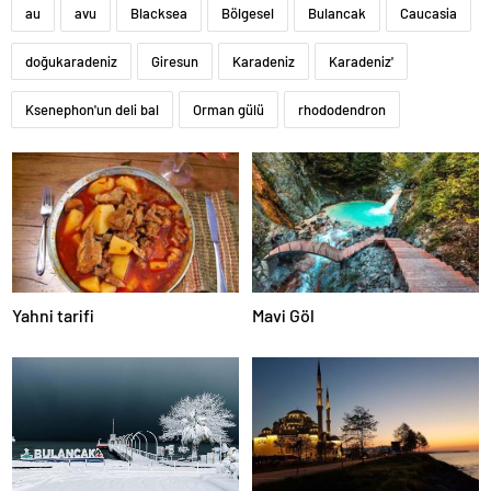
au
avu
Blacksea
Bölgesel
Bulancak
Caucasia
doğukaradeniz
Giresun
Karadeniz
Karadeniz'
Ksenephon'un deli bal
Orman gülü
rhododendron
Yahni tarifi
Mavi Göl