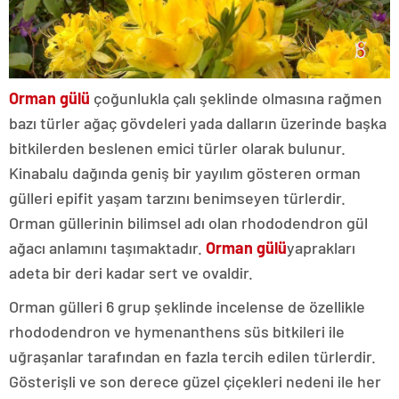
Orman gülü
çoğunlukla çalı şeklinde olmasına rağmen
bazı türler ağaç gövdeleri yada dalların üzerinde başka
bitkilerden beslenen emici türler olarak bulunur.
Kinabalu dağında geniş bir yayılım gösteren orman
gülleri epifit yaşam tarzını benimseyen türlerdir.
Orman güllerinin bilimsel adı olan rhododendron gül
ağacı anlamını taşımaktadır.
Orman gülü
yaprakları
adeta bir deri kadar sert ve ovaldir.
Orman gülleri 6 grup şeklinde incelense de özellikle
rhododendron ve hymenanthens süs bitkileri ile
uğraşanlar tarafından en fazla tercih edilen türlerdir.
Gösterişli ve son derece güzel çiçekleri nedeni ile her