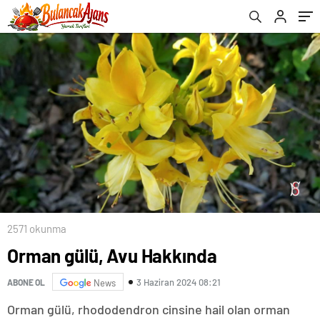
2571 okunma
Orman gülü, Avu Hakkında
3 Haziran 2024 08:21
ABONE OL
News
Orman gülü, rhododendron cinsine hail olan orman