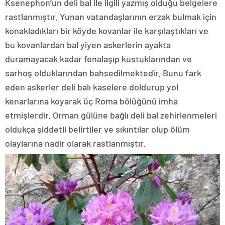
Ksenephon’un deli bal ile ilgili yazmış olduğu belgelere
rastlanmıştır. Yunan vatandaşlarının erzak bulmak için
konakladıkları bir köyde kovanlar ile karşılaştıkları ve
bu kovanlardan bal yiyen askerlerin ayakta
duramayacak kadar fenalaşıp kustuklarından ve
sarhoş olduklarından bahsedilmektedir. Bunu fark
eden askerler deli balı kaselere doldurup yol
kenarlarına koyarak üç Roma bölüğünü imha
etmişlerdir. Orman gülüne bağlı deli bal zehirlenmeleri
oldukça şiddetli belirtiler ve sıkıntılar olup ölüm
olaylarına nadir olarak rastlanmıştır.