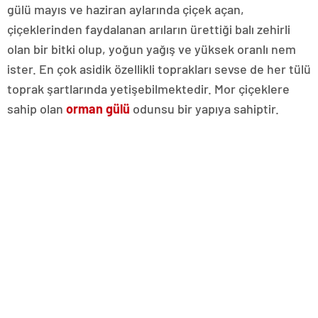
gülü mayıs ve haziran aylarında çiçek açan,
çiçeklerinden faydalanan arıların ürettiği balı zehirli
olan bir bitki olup, yoğun yağış ve yüksek oranlı nem
ister. En çok asidik özellikli toprakları sevse de her tülü
toprak şartlarında yetişebilmektedir. Mor çiçeklere
sahip olan
orman gülü
odunsu bir yapıya sahiptir.