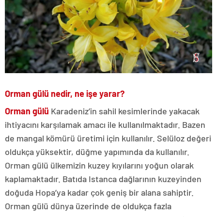
Orman gülü nedir, ne işe yarar?
Orman gülü
Karadeniz’in sahil kesimlerinde yakacak
ihtiyacını karşılamak amacı ile kullanılmaktadır. Bazen
de mangal kömürü üretimi için kullanılır. Selüloz değeri
oldukça yüksektir, düğme yapımında da kullanılır.
Orman gülü ülkemizin kuzey kıyılarını yoğun olarak
kaplamaktadır. Batıda Istanca dağlarının kuzeyinden
doğuda Hopa’ya kadar çok geniş bir alana sahiptir.
Orman gülü dünya üzerinde de oldukça fazla