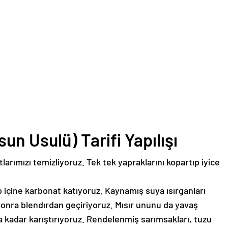
sun Usulü) Tarifi Yapılışı
tlarımızı temizliyoruz. Tek tek yapraklarını kopartıp iyice
içine karbonat katıyoruz. Kaynamış suya ısırganları
sonra blendırdan geçiriyoruz. Mısır ununu da yavaş
a kadar karıştırıyoruz. Rendelenmiş sarımsakları, tuzu