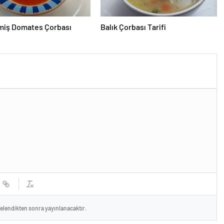
miş Domates Çorbası
Balık Çorbası Tarifi
celendikten sonra yayınlanacaktır.