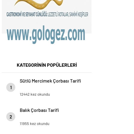
KATEGORİNİN POPÜLERLERİ
Sütlü Mercimek Çorbası Tarifi
1
12442 kez okundu
Balık Çorbası Tarifi
2
11955 kez okundu