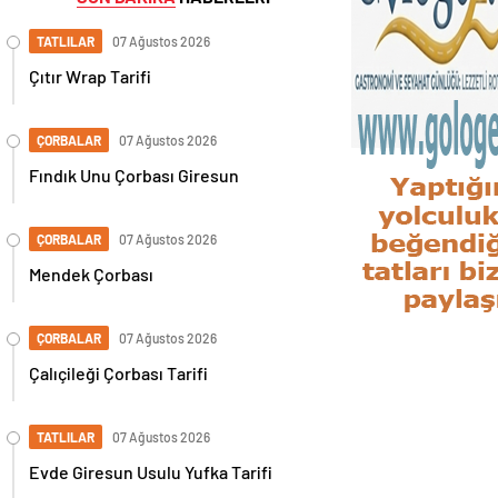
TATLILAR
07 Ağustos 2026
Çıtır Wrap Tarifi
ÇORBALAR
07 Ağustos 2026
Fındık Unu Çorbası Giresun
ÇORBALAR
07 Ağustos 2026
Mendek Çorbası
ÇORBALAR
07 Ağustos 2026
Çalıçileği Çorbası Tarifi
TATLILAR
07 Ağustos 2026
Evde Giresun Usulu Yufka Tarifi