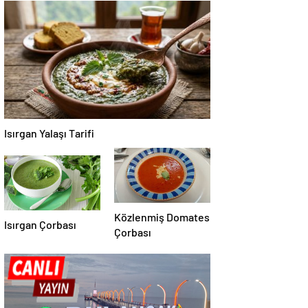
Isırgan Yalaşı Tarifi
Közlenmiş Domates
Isırgan Çorbası
Çorbası