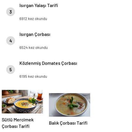
Isırgan Yalaşı Tarifi
3
6912 kez okundu
Isırgan Çorbası
4
6524 kez okundu
Közlenmiş Domates Çorbası
5
6195 kez okundu
Sütlü Mercimek
Balık Çorbası Tarifi
Çorbası Tarifi