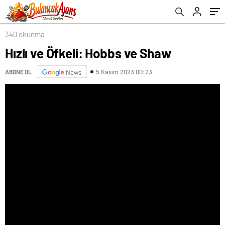
340 okunma
Hızlı ve Öfkeli: Hobbs ve Shaw
5 Kasım 2023 00:23
ABONE OL
News