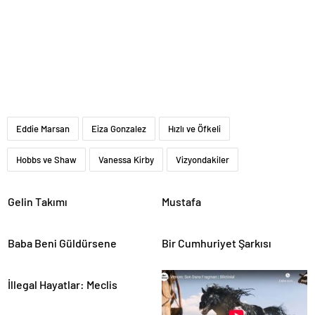
Eddie Marsan
Eiza Gonzalez
Hızlı ve Öfkeli
Hobbs ve Shaw
Vanessa Kirby
Vizyondakiler
Gelin Takımı
Mustafa
Baba Beni Güldürsene
Bir Cumhuriyet Şarkısı
İllegal Hayatlar: Meclis