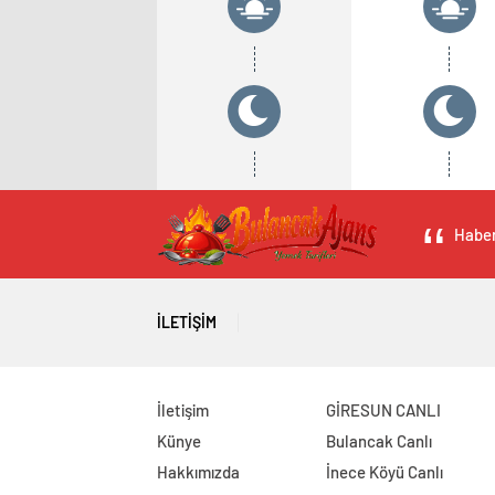
Haber
İLETIŞIM
İletişim
GİRESUN CANLI
Künye
Bulancak Canlı
Hakkımızda
İnece Köyü Canlı