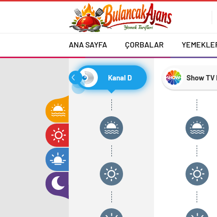
ANA SAYFA
ÇORBALAR
YEMEKLE
Kanal D
Show TV 