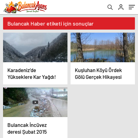
Bulancak Haber etiketi için sonuçlar
Karadeniz’de
Kuşluhan Köyü Ördek
Yükseklere Kar Yağdı!
Gölü Gerçek Hikayesi
Bulancak İncüvez
deresi Şubat 2015