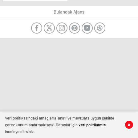
Bulancak Ajans
Veri politikasındaki amaçlarla sınırlı ve mevzuata uygun şekilde
çerez konumlandırmaktayız. Detaylar için
veri politikamızı
inceleyebilirsiniz.