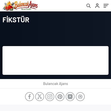
FİKSTÜR
Bulancak Ajans