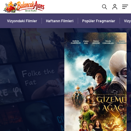
Vizyondaki Filmler
Haftanın Filmleri
Popüler Fragmanlar
Viz