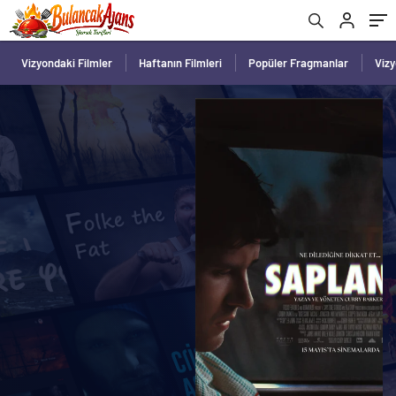
Vizyondaki Filmler
Haftanın Filmleri
Popüler Fragmanlar
Viz