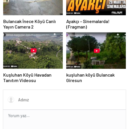
Bulancak İnece Köyü Canlı
Ayakçı – Sinemalarda!
Yayın Camera 2
(Fragman)
Kuşluhan Köyü Havadan
kuşluhan köyü Bulancak
Tanıtım Videosu
Giresun