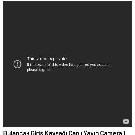
Bulancak Giriş Kavşağı Canlı Yayın Camera 1