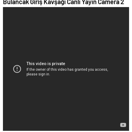
Bulancak Giriş Kavşağı Canlı Yayın Camera 2